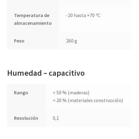
Temperatura de
-20 hasta +70 ºC
almacenamiento
Peso
260 g
Humedad – capacitivo
Rango
< 50 % (maderas)
< 20 % (materiales construcción)
Resolución
0,1