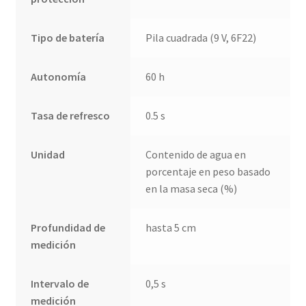
Tipo de batería
Pila cuadrada (9 V, 6F22)
Autonomía
60 h
Tasa de refresco
0.5 s
Unidad
Contenido de agua en
porcentaje en peso basado
en la masa seca (%)
Profundidad de
hasta 5 cm
medición
Intervalo de
0,5 s
medición