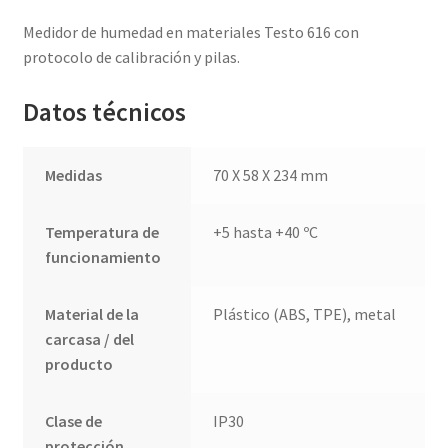
Medidor de humedad en materiales Testo 616 con
protocolo de calibración y pilas.
Datos técnicos
Medidas
70 X 58 X 234 mm
Temperatura de
+5 hasta +40 ºC
funcionamiento
Material de la
Plástico (ABS, TPE), metal
carcasa / del
producto
Clase de
IP30
protección